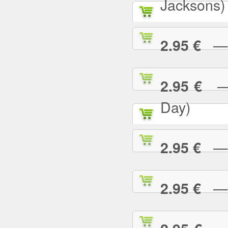
Jacksons)
— B
2.95 €
— B
2.95 €
Day)
— B
2.95 €
— B
2.95 €