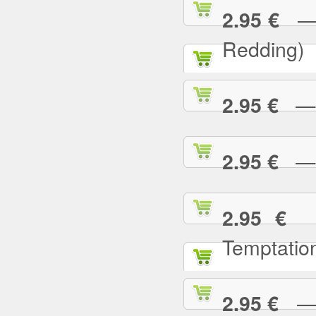
— (
2.95 €
Redding)
— 2
2.95 €
— A
2.95 €
— 
2.95 €
Temptatio
— A
2.95 €