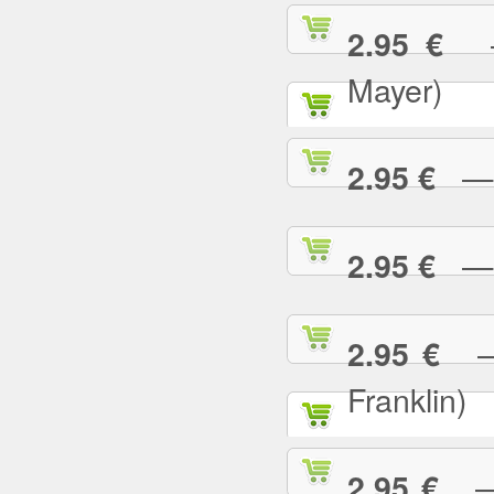
— 
2.95 €
Mayer)
— W
2.95 €
— Y
2.95 €
— 
2.95 €
Franklin)
— Y
2.95 €