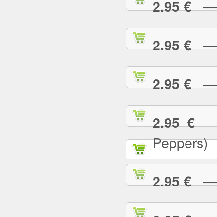
— T
2.95 €
— T
2.95 €
— T
2.95 €
— 
2.95 €
Peppers)
— U
2.95 €