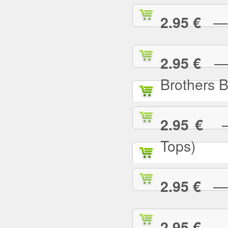
— I
2.95 €
— I
2.95 €
Brothers 
— 
2.95 €
Tops)
— J
2.95 €
— J
2.95 €