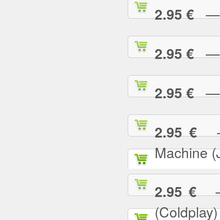
— E
2.95 €
— F
2.95 €
— G
2.95 €
— 
2.95 €
Machine (
— 
2.95 €
(Coldplay)