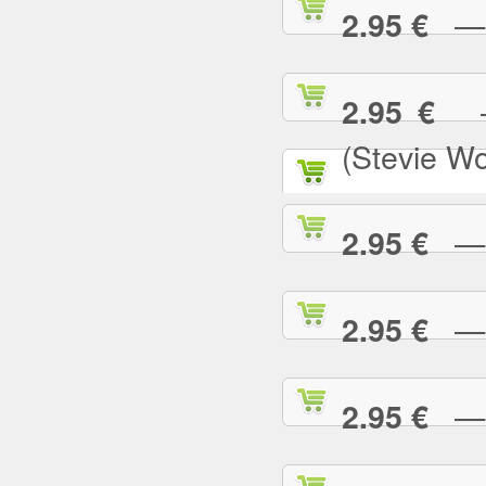
— N
2.95 €
— 
2.95 €
(Stevie W
— O
2.95 €
— P
2.95 €
— P
2.95 €