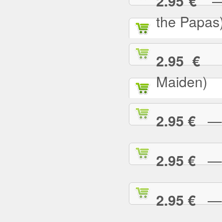
— C
2.95 €
the Papas
— 
2.95 €
Maiden)
— C
2.95 €
— C
2.95 €
— 
2.95 €