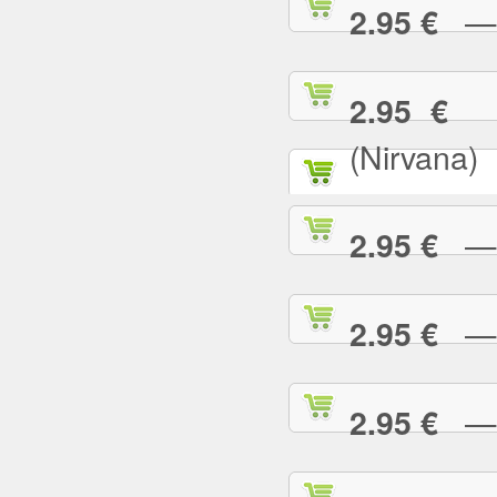
— T
2.95 €
— 
2.95 €
(Nirvana)
— T
2.95 €
— T
2.95 €
— T
2.95 €