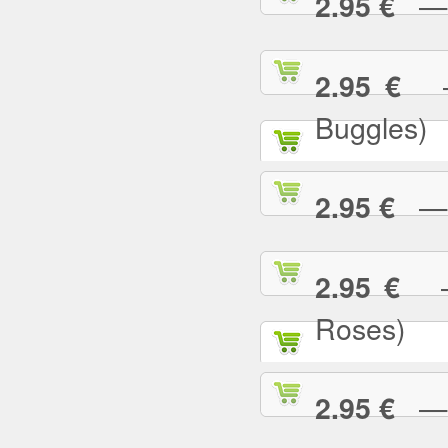
— U
2.95 €
— 
2.95 €
Buggles)
— W
2.95 €
— 
2.95 €
Roses)
— W
2.95 €