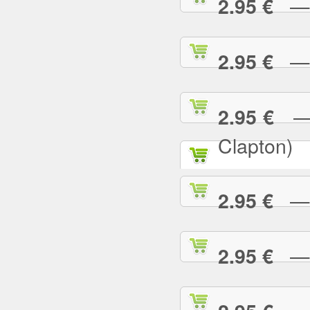
— P
2.95 €
— R
2.95 €
— R
2.95 €
Clapton)
— R
2.95 €
— R
2.95 €