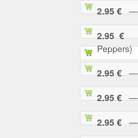
— C
2.95 €
— 
2.95 €
Peppers)
— D
2.95 €
— D
2.95 €
— E
2.95 €