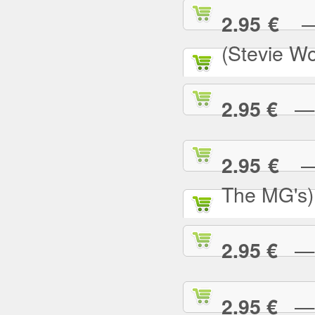
— S
2.95 €
(Stevie W
— S
2.95 €
— S
2.95 €
The MG's)
— S
2.95 €
— S
2.95 €