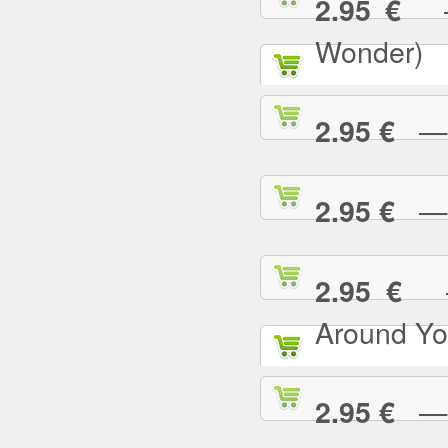
— 
2.95 €
Wonder)
— I
2.95 €
— I
2.95 €
— 
2.95 €
Around Yo
— I
2.95 €