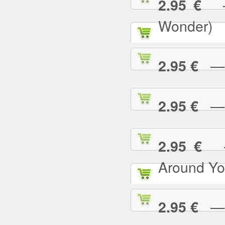
— 
2.95 €
Wonder)
— I
2.95 €
— I
2.95 €
— 
2.95 €
Around Yo
— I
2.95 €