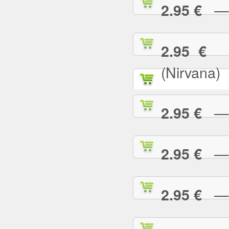
— T
2.95 €
— 
2.95 €
(Nirvana)
— T
2.95 €
— T
2.95 €
— T
2.95 €