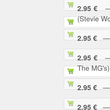
— S
2.95 €
(Stevie W
— S
2.95 €
— S
2.95 €
The MG's)
— S
2.95 €
— S
2.95 €