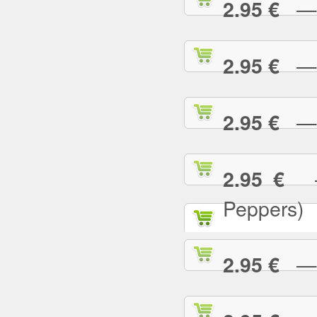
— T
2.95 €
— T
2.95 €
— T
2.95 €
— 
2.95 €
Peppers)
— U
2.95 €