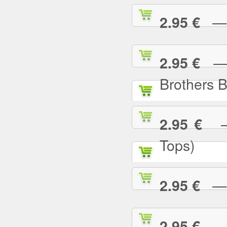
— I
2.95 €
— I
2.95 €
Brothers 
— 
2.95 €
Tops)
— J
2.95 €
— J
2.95 €