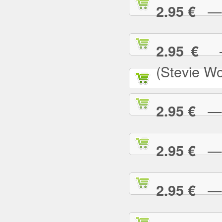
— N
2.95 €
— 
2.95 €
(Stevie W
— O
2.95 €
— P
2.95 €
— P
2.95 €