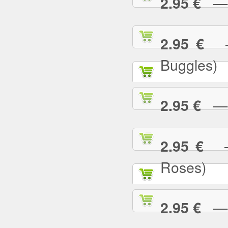
— U
2.95 €
— 
2.95 €
Buggles)
— W
2.95 €
— 
2.95 €
Roses)
— W
2.95 €