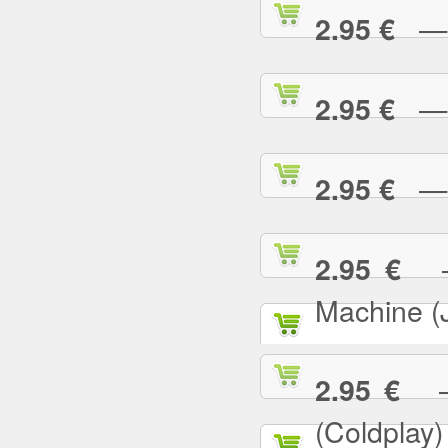
— E
2.95 €
— F
2.95 €
— G
2.95 €
— 
2.95 €
Machine (
— 
2.95 €
(Coldplay)