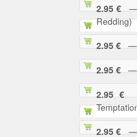
— (
2.95 €
Redding)
— 2
2.95 €
— A
2.95 €
— 
2.95 €
Temptatio
— A
2.95 €