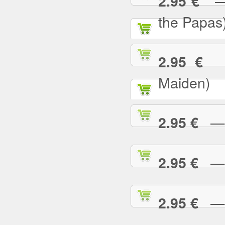
— C
2.95 €
the Papas
— 
2.95 €
Maiden)
— C
2.95 €
— C
2.95 €
— 
2.95 €