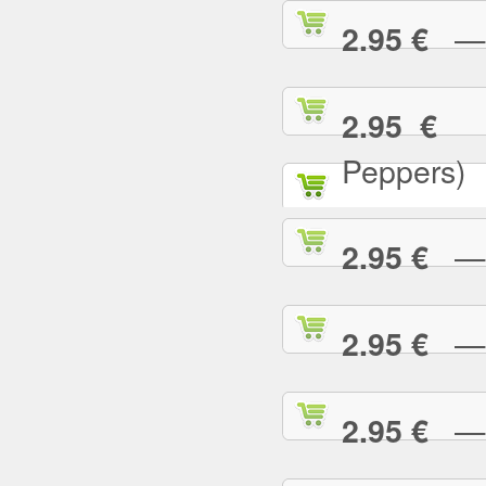
— C
2.95 €
— 
2.95 €
Peppers)
— D
2.95 €
— D
2.95 €
— E
2.95 €