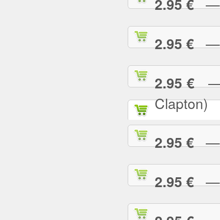
— P
2.95 €
— R
2.95 €
— R
2.95 €
Clapton)
— R
2.95 €
— R
2.95 €