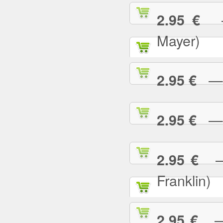
— 
2.95 €
Mayer)
— W
2.95 €
— Y
2.95 €
— 
2.95 €
Franklin)
— Y
2.95 €