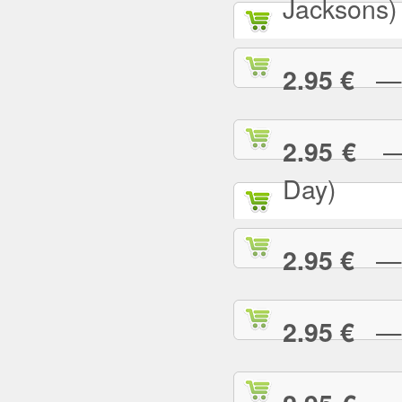
Jacksons)
— B
2.95 €
— B
2.95 €
Day)
— B
2.95 €
— B
2.95 €