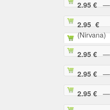
— T
2.95 €
— 
2.95 €
(Nirvana)
— T
2.95 €
— T
2.95 €
— T
2.95 €