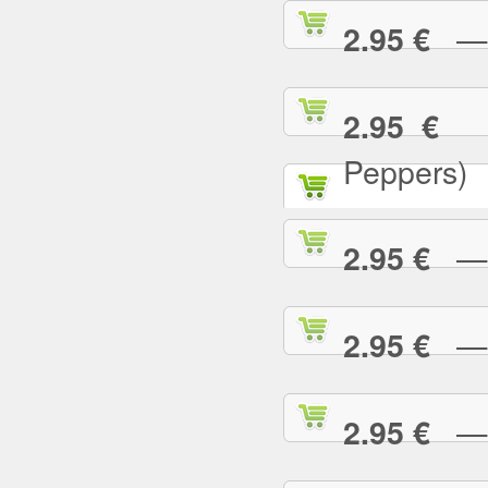
— C
2.95 €
— 
2.95 €
Peppers)
— D
2.95 €
— D
2.95 €
— E
2.95 €