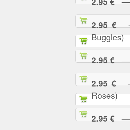
— U
2.95 €
— 
2.95 €
Buggles)
— W
2.95 €
— 
2.95 €
Roses)
— W
2.95 €