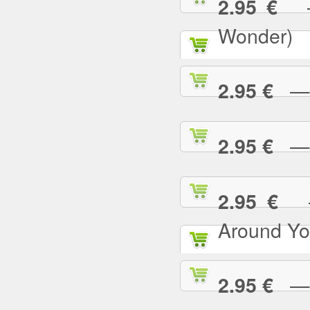
— 
2.95 €
Wonder)
— I
2.95 €
— I
2.95 €
— 
2.95 €
Around Yo
— I
2.95 €