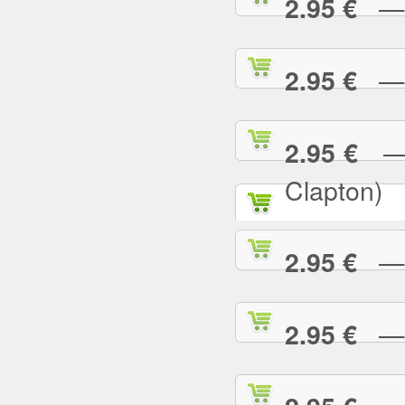
— P
2.95 €
— R
2.95 €
— R
2.95 €
Clapton)
— R
2.95 €
— R
2.95 €