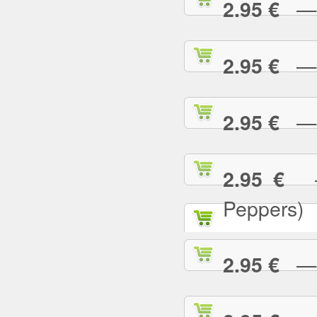
— T
2.95 €
— T
2.95 €
— T
2.95 €
— 
2.95 €
Peppers)
— U
2.95 €