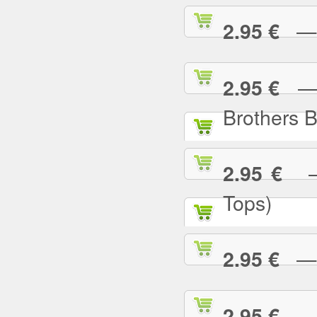
— I
2.95 €
— I
2.95 €
Brothers 
— 
2.95 €
Tops)
— J
2.95 €
— J
2.95 €