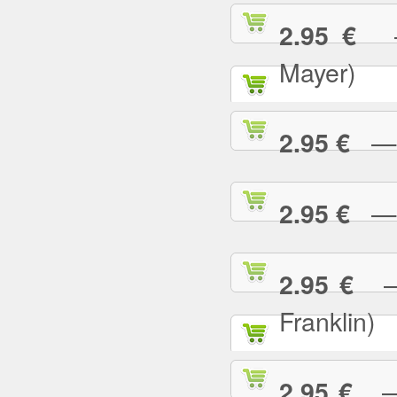
— 
2.95 €
Mayer)
— W
2.95 €
— Y
2.95 €
— 
2.95 €
Franklin)
— Y
2.95 €