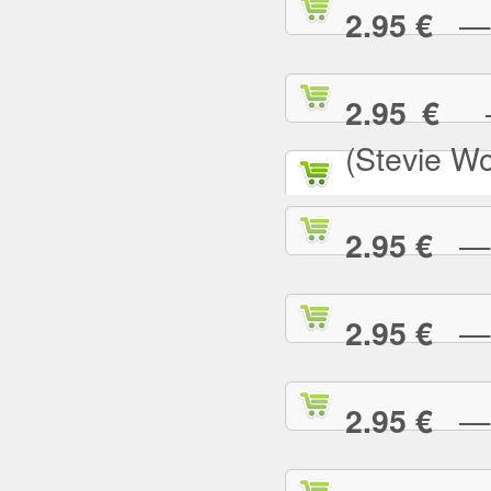
— N
2.95 €
— 
2.95 €
(Stevie W
— O
2.95 €
— P
2.95 €
— P
2.95 €