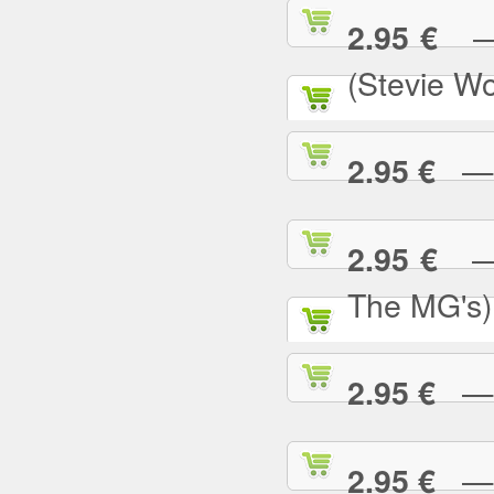
— S
2.95 €
(Stevie W
— S
2.95 €
— S
2.95 €
The MG's)
— S
2.95 €
— S
2.95 €