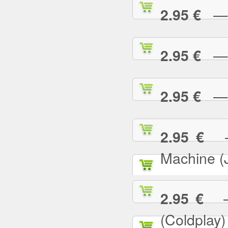
— E
2.95 €
— F
2.95 €
— G
2.95 €
— 
2.95 €
Machine (
— 
2.95 €
(Coldplay)