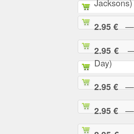
Jacksons)
— B
2.95 €
— B
2.95 €
Day)
— B
2.95 €
— B
2.95 €