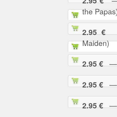
— C
2.95 €
the Papas
— 
2.95 €
Maiden)
— C
2.95 €
— C
2.95 €
— 
2.95 €