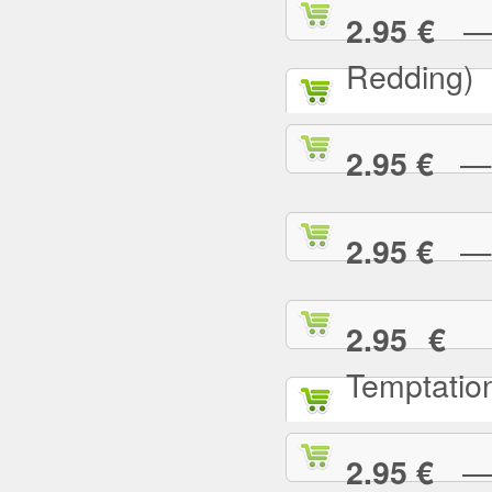
— (
2.95 €
Redding)
— 2
2.95 €
— A
2.95 €
— 
2.95 €
Temptatio
— A
2.95 €