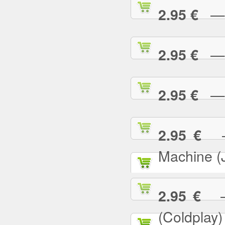
— E
2.95 €
— F
2.95 €
— G
2.95 €
— 
2.95 €
Machine (
— 
2.95 €
(Coldplay)