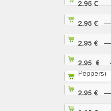
— T
2.95 €
— T
2.95 €
— T
2.95 €
— 
2.95 €
Peppers)
— U
2.95 €