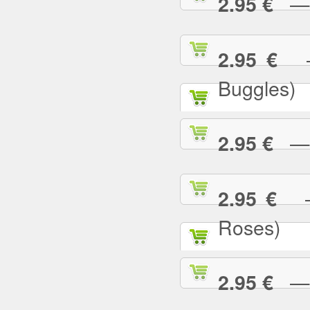
— U
2.95 €
— 
2.95 €
Buggles)
— W
2.95 €
— 
2.95 €
Roses)
— W
2.95 €