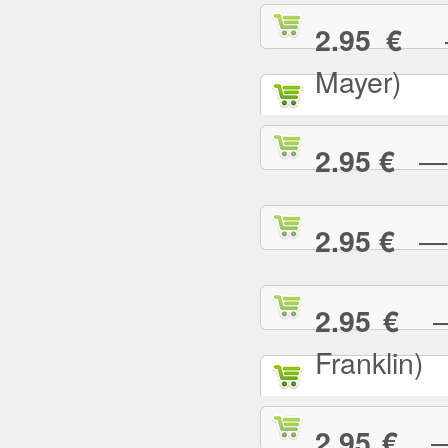
— 
2.95 €
Mayer)
— W
2.95 €
— Y
2.95 €
— 
2.95 €
Franklin)
— Y
2.95 €