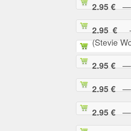
— N
2.95 €
— 
2.95 €
(Stevie W
— O
2.95 €
— P
2.95 €
— P
2.95 €