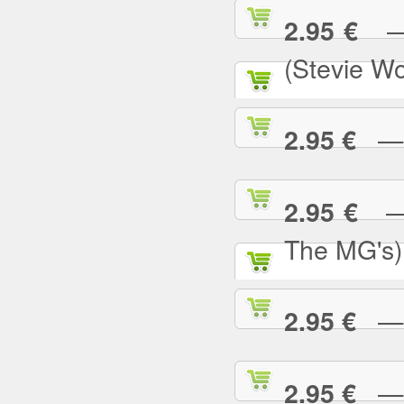
— S
2.95 €
(Stevie W
— S
2.95 €
— S
2.95 €
The MG's)
— S
2.95 €
— S
2.95 €