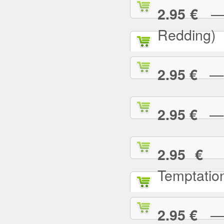
— (
2.95 €
Redding)
— 2
2.95 €
— A
2.95 €
— 
2.95 €
Temptatio
— A
2.95 €