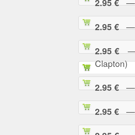
— P
2.95 €
— R
2.95 €
— R
2.95 €
Clapton)
— R
2.95 €
— R
2.95 €