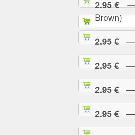
— P
2.95 €
Brown)
— P
2.95 €
— P
2.95 €
— P
2.95 €
— P
2.95 €