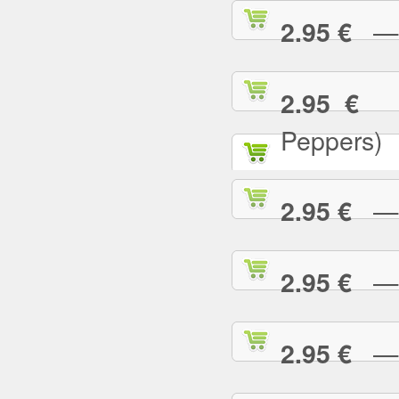
— C
2.95 €
— 
2.95 €
Peppers)
— D
2.95 €
— D
2.95 €
— E
2.95 €