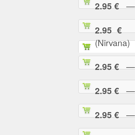
— T
2.95 €
— 
2.95 €
(Nirvana)
— T
2.95 €
— T
2.95 €
— T
2.95 €