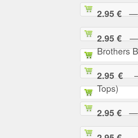
— I
2.95 €
— I
2.95 €
Brothers 
— 
2.95 €
Tops)
— J
2.95 €
— J
2.95 €