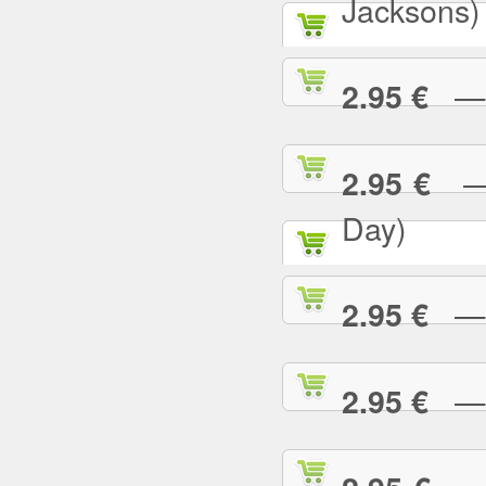
Jacksons)
— B
2.95 €
— B
2.95 €
Day)
— B
2.95 €
— B
2.95 €