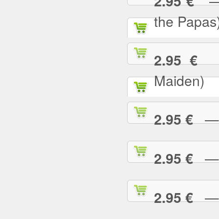
— C
2.95 €
the Papas
— 
2.95 €
Maiden)
— C
2.95 €
— C
2.95 €
— 
2.95 €