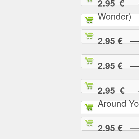
— 
2.95 €
Wonder)
— I
2.95 €
— I
2.95 €
— 
2.95 €
Around Yo
— I
2.95 €