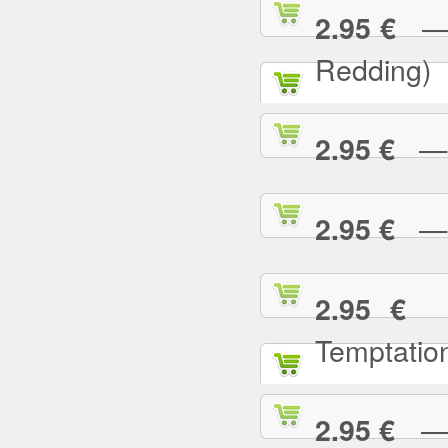
— (
2.95 €
Redding)
— 2
2.95 €
— A
2.95 €
— 
2.95 €
Temptatio
— A
2.95 €