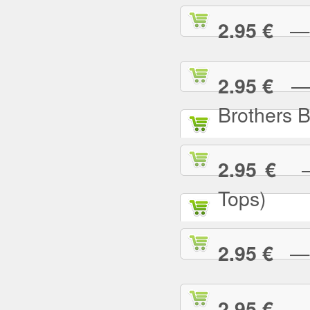
— I
2.95 €
— I
2.95 €
Brothers 
— 
2.95 €
Tops)
— J
2.95 €
— J
2.95 €