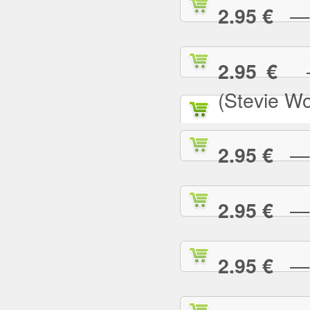
— N
2.95 €
— 
2.95 €
(Stevie W
— O
2.95 €
— P
2.95 €
— P
2.95 €