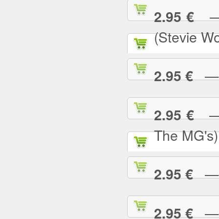
— S
2.95 €
(Stevie W
— S
2.95 €
— S
2.95 €
The MG's)
— S
2.95 €
— S
2.95 €