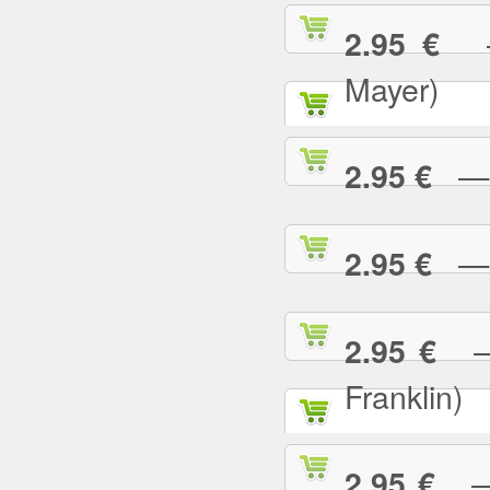
— 
2.95 €
Mayer)
— W
2.95 €
— Y
2.95 €
— 
2.95 €
Franklin)
— Y
2.95 €