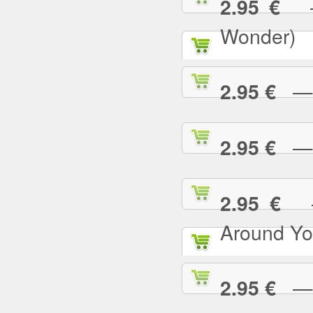
— 
2.95 €
Wonder)
— I
2.95 €
— I
2.95 €
— 
2.95 €
Around Yo
— I
2.95 €