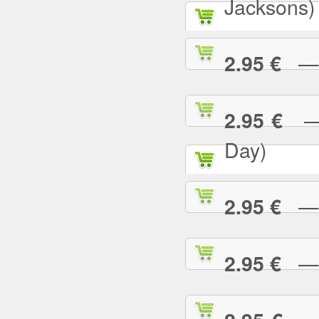
Jacksons)
— B
2.95 €
— B
2.95 €
Day)
— B
2.95 €
— B
2.95 €