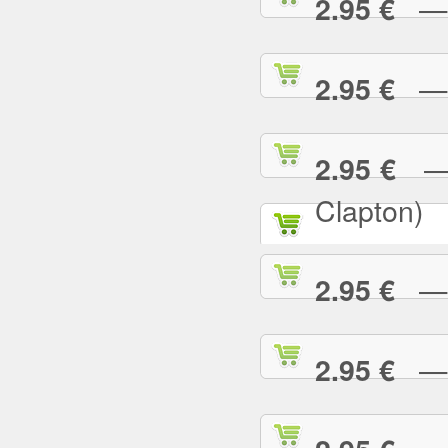
— P
2.95 €
— R
2.95 €
— R
2.95 €
Clapton)
— R
2.95 €
— R
2.95 €