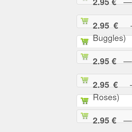
— U
2.95 €
— 
2.95 €
Buggles)
— W
2.95 €
— 
2.95 €
Roses)
— W
2.95 €