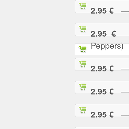
— C
2.95 €
— 
2.95 €
Peppers)
— D
2.95 €
— D
2.95 €
— E
2.95 €