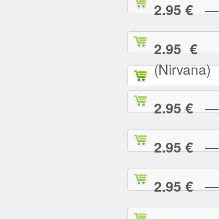
— T
2.95 €
— 
2.95 €
(Nirvana)
— T
2.95 €
— T
2.95 €
— T
2.95 €