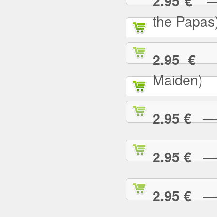
— C
2.95 €
the Papas
— 
2.95 €
Maiden)
— C
2.95 €
— C
2.95 €
— 
2.95 €