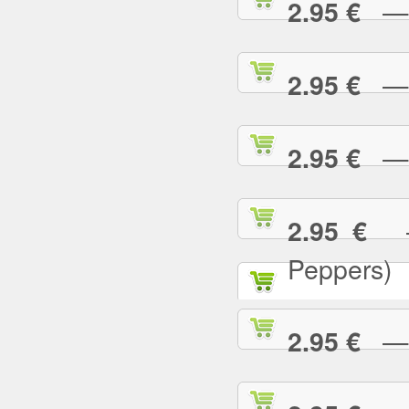
— T
2.95 €
— T
2.95 €
— T
2.95 €
— 
2.95 €
Peppers)
— U
2.95 €