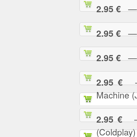
— E
2.95 €
— F
2.95 €
— G
2.95 €
— 
2.95 €
Machine (
— 
2.95 €
(Coldplay)