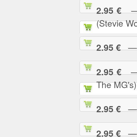
— S
2.95 €
(Stevie W
— S
2.95 €
— S
2.95 €
The MG's)
— S
2.95 €
— S
2.95 €