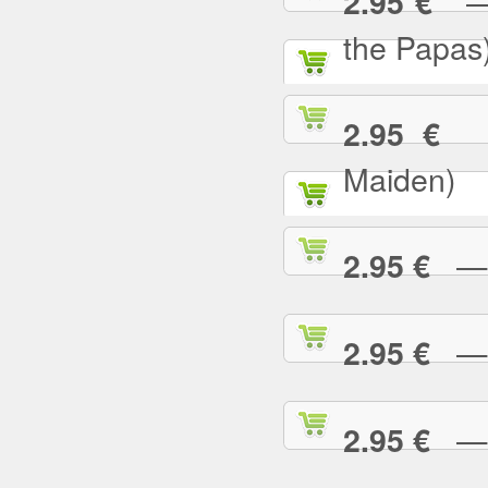
— C
2.95 €
the Papas
— 
2.95 €
Maiden)
— C
2.95 €
— C
2.95 €
— 
2.95 €