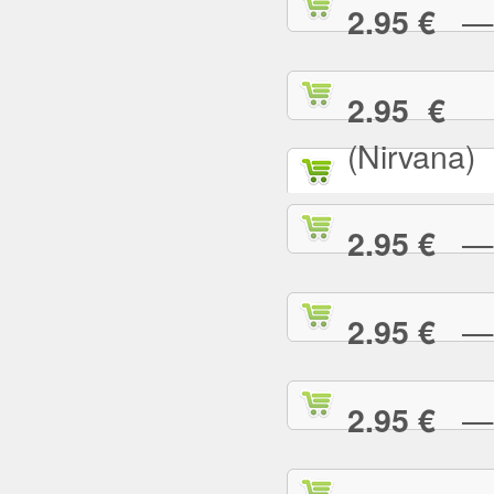
— T
2.95 €
— 
2.95 €
(Nirvana)
— T
2.95 €
— T
2.95 €
— T
2.95 €