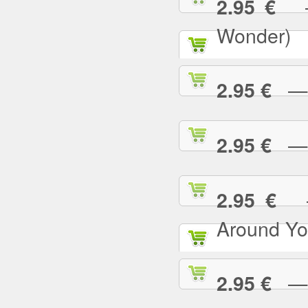
— 
2.95 €
Wonder)
— I
2.95 €
— I
2.95 €
— 
2.95 €
Around Yo
— I
2.95 €