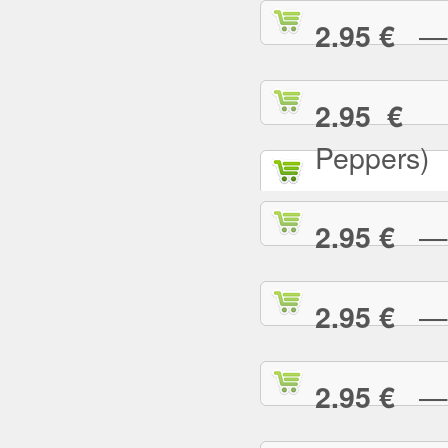
— C
2.95 €
— 
2.95 €
Peppers)
— D
2.95 €
— D
2.95 €
— E
2.95 €