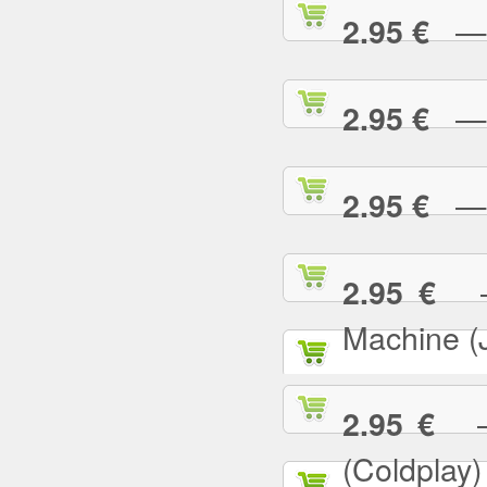
— E
2.95 €
— F
2.95 €
— G
2.95 €
— 
2.95 €
Machine (
— 
2.95 €
(Coldplay)