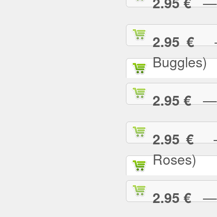
— U
2.95 €
— 
2.95 €
Buggles)
— W
2.95 €
— 
2.95 €
Roses)
— W
2.95 €