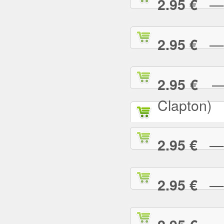
— P
2.95 €
— R
2.95 €
— R
2.95 €
Clapton)
— R
2.95 €
— R
2.95 €