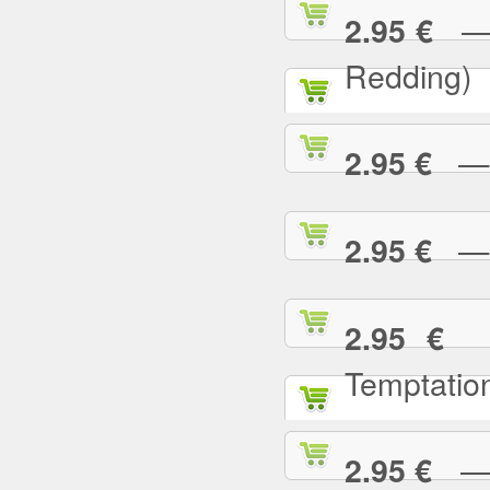
— (
2.95 €
Redding)
— 2
2.95 €
— A
2.95 €
— 
2.95 €
Temptatio
— A
2.95 €