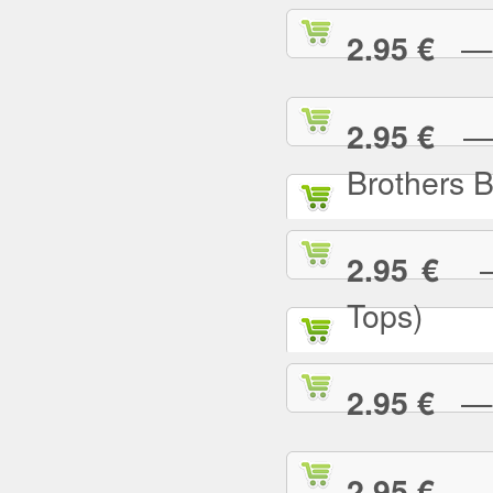
— I
2.95 €
— I
2.95 €
Brothers 
— 
2.95 €
Tops)
— J
2.95 €
— J
2.95 €