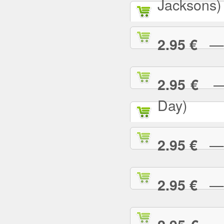
Jacksons)
— B
2.95 €
— B
2.95 €
Day)
— B
2.95 €
— B
2.95 €