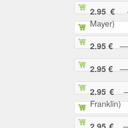
— 
2.95 €
Mayer)
— W
2.95 €
— Y
2.95 €
— 
2.95 €
Franklin)
— Y
2.95 €