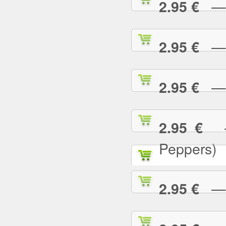
— T
2.95 €
— T
2.95 €
— T
2.95 €
— 
2.95 €
Peppers)
— U
2.95 €