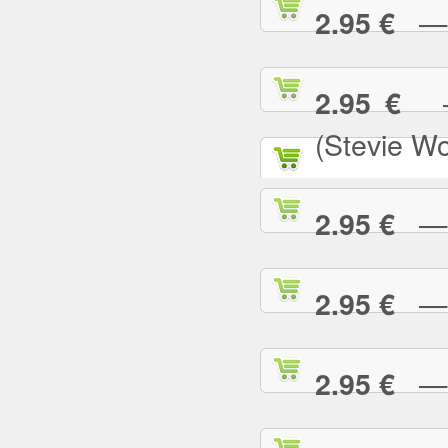
— N
2.95 €
— 
2.95 €
(Stevie W
— O
2.95 €
— P
2.95 €
— P
2.95 €