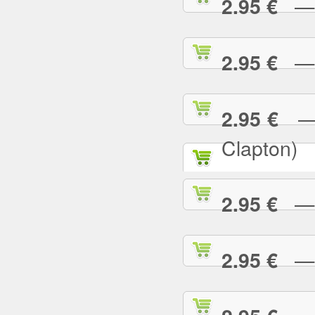
— P
2.95 €
— R
2.95 €
— R
2.95 €
Clapton)
— R
2.95 €
— R
2.95 €