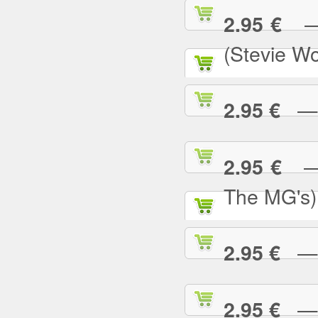
— S
2.95 €
(Stevie W
— S
2.95 €
— S
2.95 €
The MG's)
— S
2.95 €
— S
2.95 €