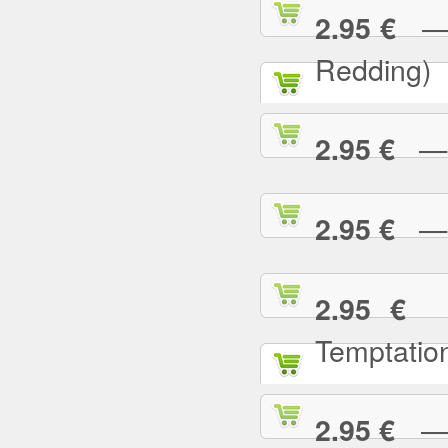
— (
2.95 €
Redding)
— 2
2.95 €
— A
2.95 €
— 
2.95 €
Temptatio
— A
2.95 €