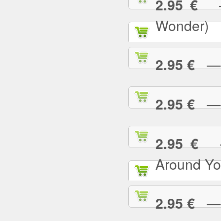
— 
2.95 €
Wonder)
— I
2.95 €
— I
2.95 €
— 
2.95 €
Around Yo
— I
2.95 €