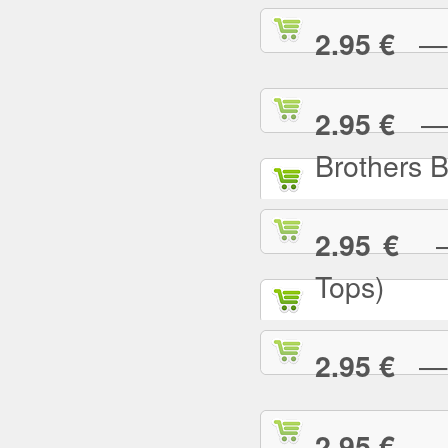
— I
2.95 €
— I
2.95 €
Brothers 
— 
2.95 €
Tops)
— J
2.95 €
— J
2.95 €