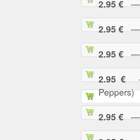
— T
2.95 €
— T
2.95 €
— T
2.95 €
— 
2.95 €
Peppers)
— U
2.95 €