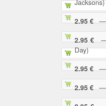
Jacksons)
— B
2.95 €
— B
2.95 €
Day)
— B
2.95 €
— B
2.95 €