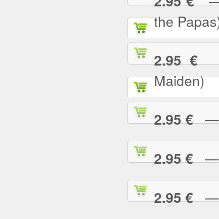
— C
2.95 €
the Papas
— 
2.95 €
Maiden)
— C
2.95 €
— C
2.95 €
— 
2.95 €