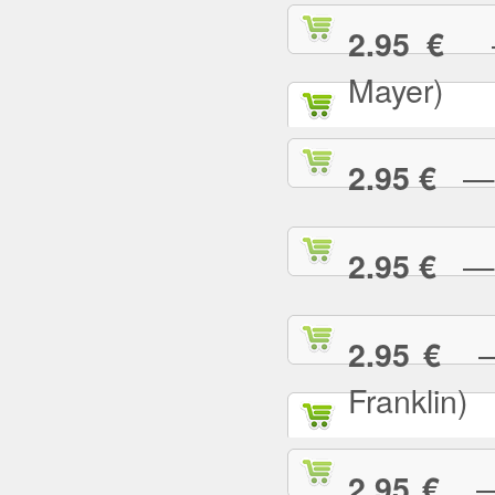
— 
2.95 €
Mayer)
— W
2.95 €
— Y
2.95 €
— 
2.95 €
Franklin)
— Y
2.95 €