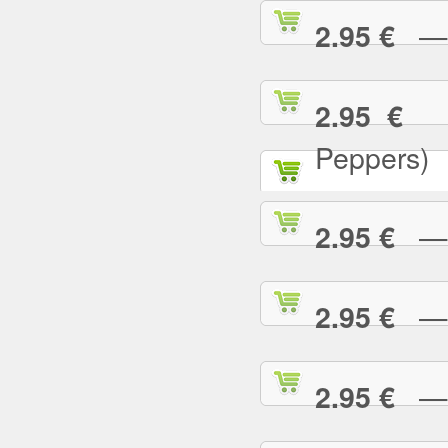
— C
2.95 €
— 
2.95 €
Peppers)
— D
2.95 €
— D
2.95 €
— E
2.95 €