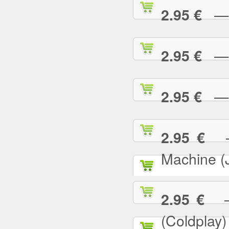
— E
2.95 €
— F
2.95 €
— G
2.95 €
— 
2.95 €
Machine (
— 
2.95 €
(Coldplay)