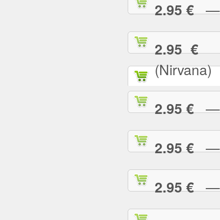
— T
2.95 €
— 
2.95 €
(Nirvana)
— T
2.95 €
— T
2.95 €
— T
2.95 €