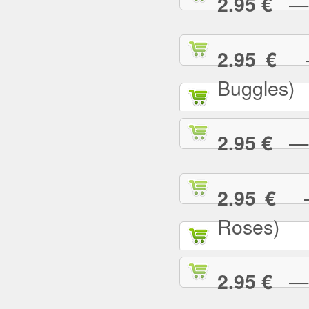
— U
2.95 €
— 
2.95 €
Buggles)
— W
2.95 €
— 
2.95 €
Roses)
— W
2.95 €