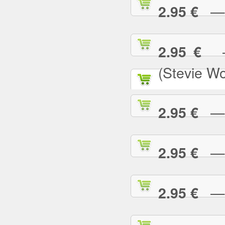
— N
2.95 €
— 
2.95 €
(Stevie W
— O
2.95 €
— P
2.95 €
— P
2.95 €