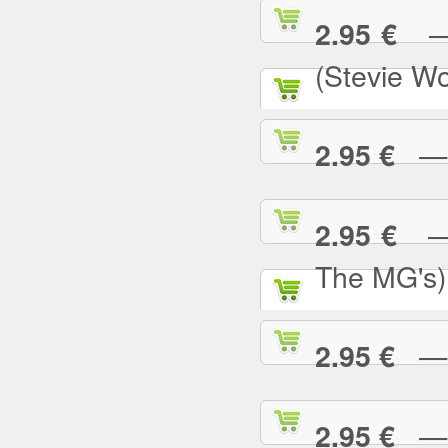
— S
2.95 €
(Stevie W
— S
2.95 €
— S
2.95 €
The MG's)
— S
2.95 €
— S
2.95 €