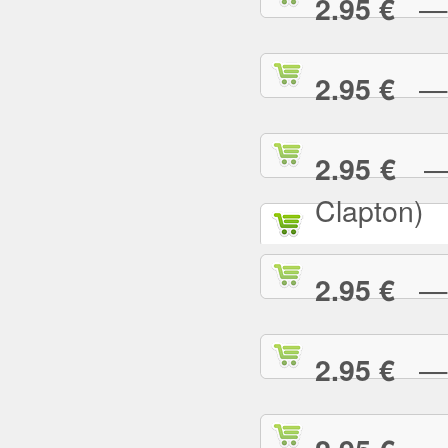
— P
2.95 €
— R
2.95 €
— R
2.95 €
Clapton)
— R
2.95 €
— R
2.95 €