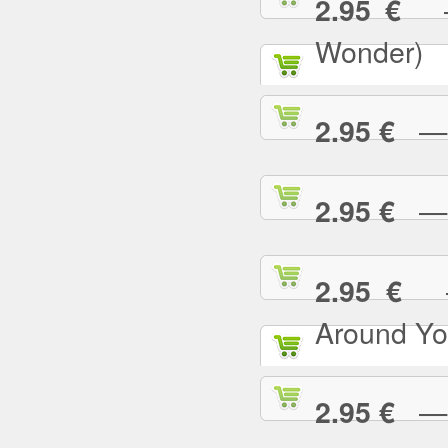
— 
2.95 €
Wonder)
— I
2.95 €
— I
2.95 €
— 
2.95 €
Around Yo
— I
2.95 €