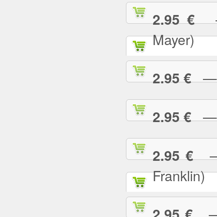
— 
2.95 €
Mayer)
— W
2.95 €
— Y
2.95 €
— 
2.95 €
Franklin)
— Y
2.95 €