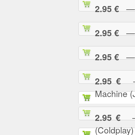
— E
2.95 €
— F
2.95 €
— G
2.95 €
— 
2.95 €
Machine (
— 
2.95 €
(Coldplay)