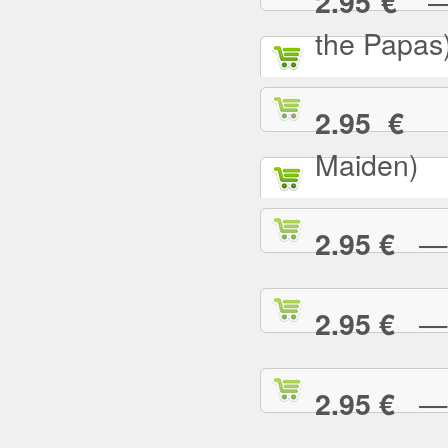
— C
2.95 €
the Papas
— 
2.95 €
Maiden)
— C
2.95 €
— C
2.95 €
— 
2.95 €