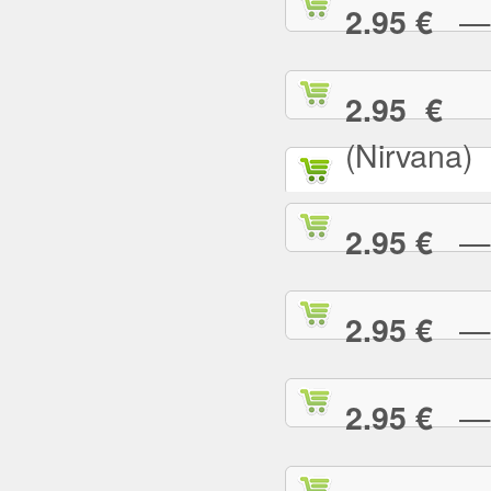
— T
2.95 €
— 
2.95 €
(Nirvana)
— T
2.95 €
— T
2.95 €
— T
2.95 €