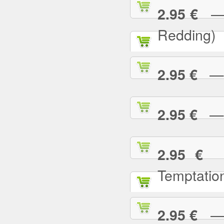
— (
2.95 €
Redding)
— 2
2.95 €
— A
2.95 €
— 
2.95 €
Temptatio
— A
2.95 €