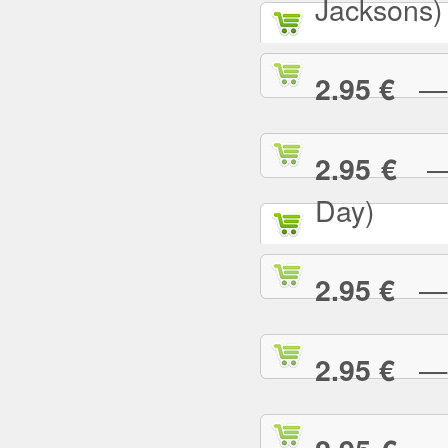
Jacksons)
— B
2.95 €
— B
2.95 €
Day)
— B
2.95 €
— B
2.95 €