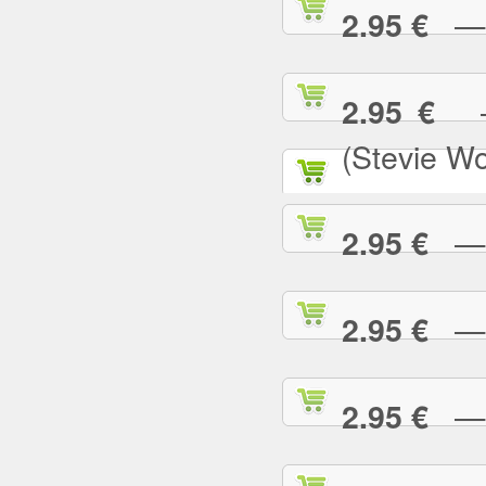
— N
2.95 €
— 
2.95 €
(Stevie W
— O
2.95 €
— P
2.95 €
— P
2.95 €