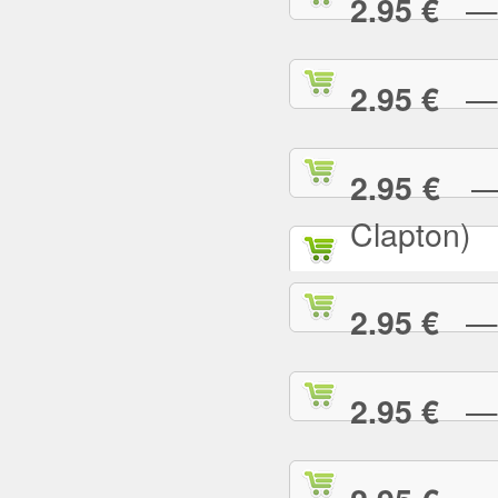
— P
2.95 €
— R
2.95 €
— R
2.95 €
Clapton)
— R
2.95 €
— R
2.95 €