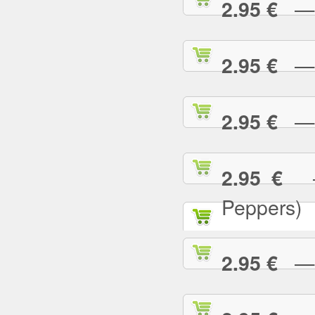
— T
2.95 €
— T
2.95 €
— T
2.95 €
— 
2.95 €
Peppers)
— U
2.95 €