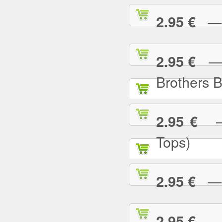
— I
2.95 €
— I
2.95 €
Brothers 
— 
2.95 €
Tops)
— J
2.95 €
— J
2.95 €