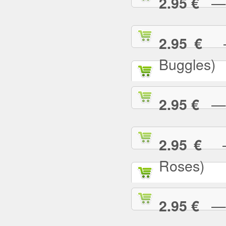
— U
2.95 €
— 
2.95 €
Buggles)
— W
2.95 €
— 
2.95 €
Roses)
— W
2.95 €