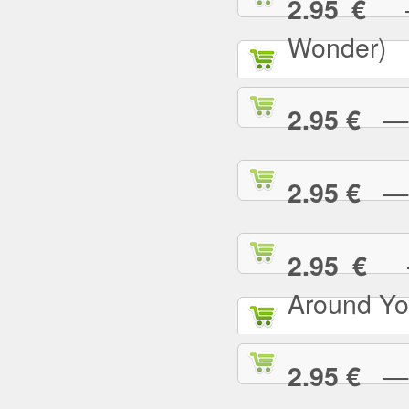
— 
2.95 €
Wonder)
— I
2.95 €
— I
2.95 €
— 
2.95 €
Around Yo
— I
2.95 €