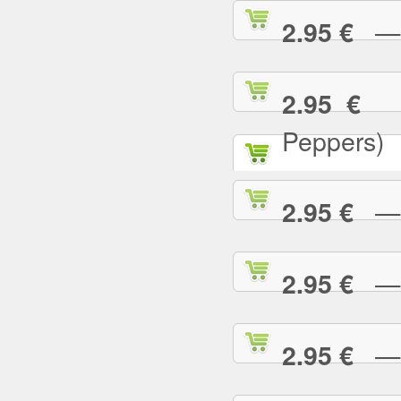
— C
2.95 €
— 
2.95 €
Peppers)
— D
2.95 €
— D
2.95 €
— E
2.95 €