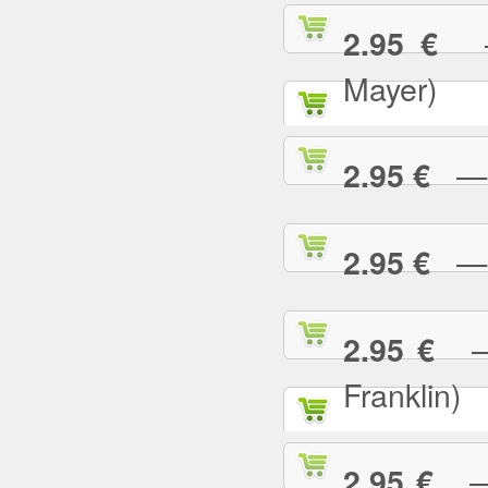
— 
2.95 €
Mayer)
— W
2.95 €
— Y
2.95 €
— 
2.95 €
Franklin)
— Y
2.95 €