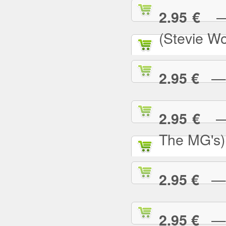
— S
2.95 €
(Stevie W
— S
2.95 €
— S
2.95 €
The MG's)
— S
2.95 €
— S
2.95 €