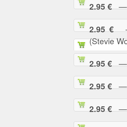
— N
2.95 €
— 
2.95 €
(Stevie W
— O
2.95 €
— P
2.95 €
— P
2.95 €