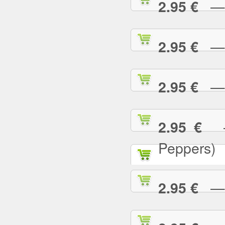
— T
2.95 €
— T
2.95 €
— T
2.95 €
— 
2.95 €
Peppers)
— U
2.95 €