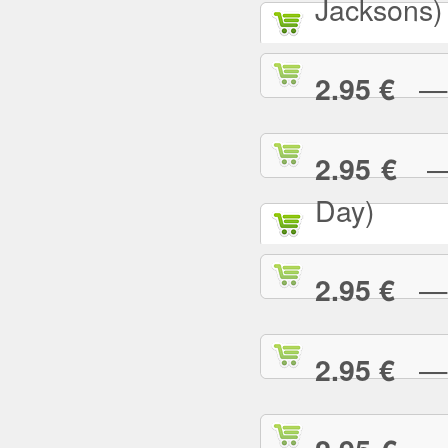
Jacksons)
— B
2.95 €
— B
2.95 €
Day)
— B
2.95 €
— B
2.95 €