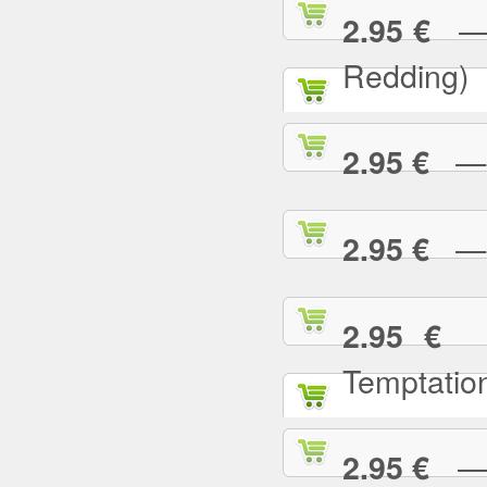
— (
2.95 €
Redding)
— 2
2.95 €
— A
2.95 €
— 
2.95 €
Temptatio
— A
2.95 €