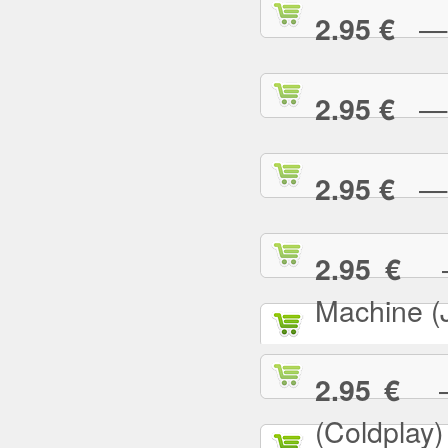
— E
2.95 €
— F
2.95 €
— G
2.95 €
— 
2.95 €
Machine (
— 
2.95 €
(Coldplay)