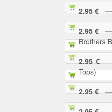
— I
2.95 €
— I
2.95 €
Brothers 
— 
2.95 €
Tops)
— J
2.95 €
— J
2.95 €