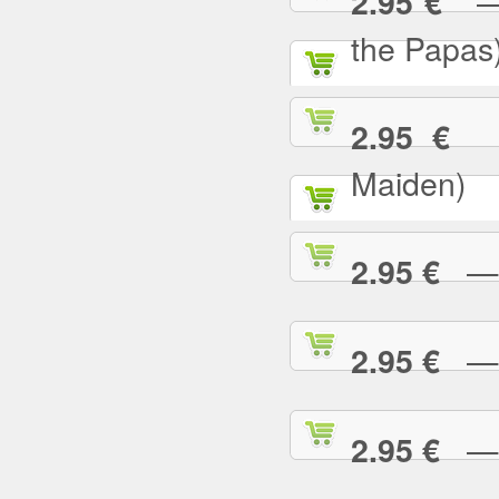
— C
2.95 €
the Papas
— 
2.95 €
Maiden)
— C
2.95 €
— C
2.95 €
— 
2.95 €