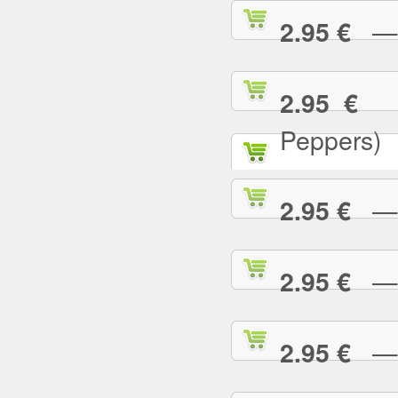
— C
2.95 €
— 
2.95 €
Peppers)
— D
2.95 €
— D
2.95 €
— E
2.95 €