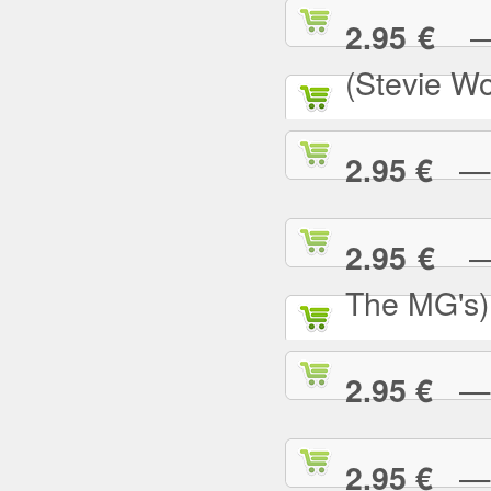
— S
2.95 €
(Stevie W
— S
2.95 €
— S
2.95 €
The MG's)
— S
2.95 €
— S
2.95 €