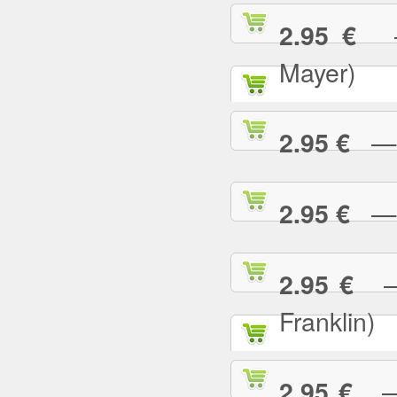
— 
2.95 €
Mayer)
— W
2.95 €
— Y
2.95 €
— 
2.95 €
Franklin)
— Y
2.95 €