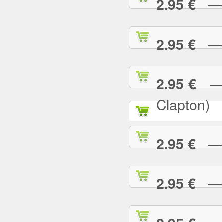
— P
2.95 €
— R
2.95 €
— R
2.95 €
Clapton)
— R
2.95 €
— R
2.95 €