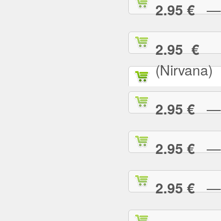
— T
2.95 €
— 
2.95 €
(Nirvana)
— T
2.95 €
— T
2.95 €
— T
2.95 €