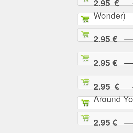
— 
2.95 €
Wonder)
— I
2.95 €
— I
2.95 €
— 
2.95 €
Around Yo
— I
2.95 €