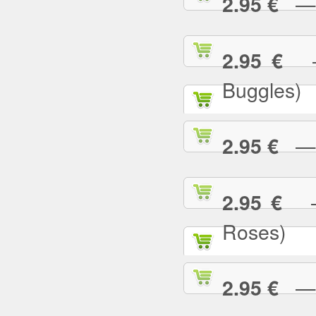
— U
2.95 €
— 
2.95 €
Buggles)
— W
2.95 €
— 
2.95 €
Roses)
— W
2.95 €