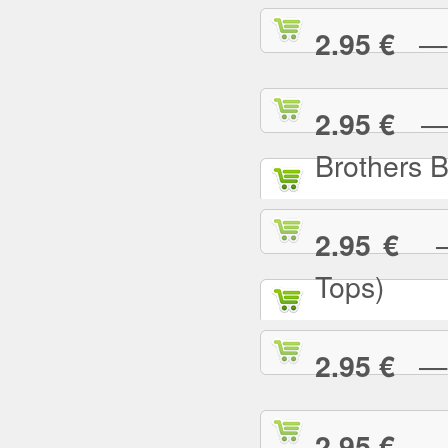
— I
2.95 €
— I
2.95 €
Brothers 
— 
2.95 €
Tops)
— J
2.95 €
— J
2.95 €