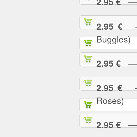
— U
2.95 €
— 
2.95 €
Buggles)
— W
2.95 €
— 
2.95 €
Roses)
— W
2.95 €