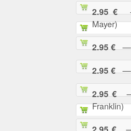
— 
2.95 €
Mayer)
— W
2.95 €
— Y
2.95 €
— 
2.95 €
Franklin)
— Y
2.95 €