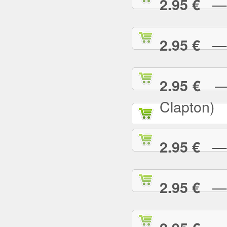
— P
2.95 €
— R
2.95 €
— R
2.95 €
Clapton)
— R
2.95 €
— R
2.95 €