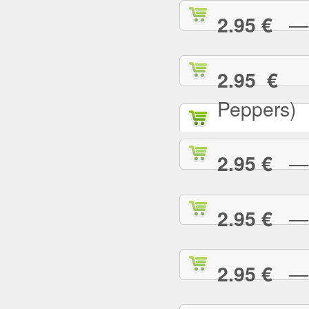
— C
2.95 €
— 
2.95 €
Peppers)
— D
2.95 €
— D
2.95 €
— E
2.95 €