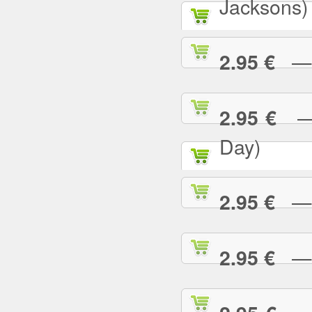
Jacksons)
— B
2.95 €
— B
2.95 €
Day)
— B
2.95 €
— B
2.95 €