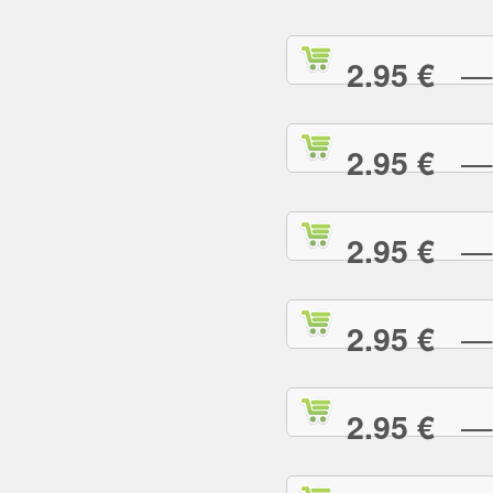
— S
2.95 €
— S
2.95 €
— T
2.95 €
— T
2.95 €
— T
2.95 €