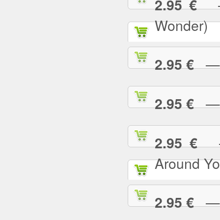
— 
2.95 €
Wonder)
— I
2.95 €
— I
2.95 €
— 
2.95 €
Around Yo
— I
2.95 €