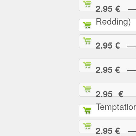
— (
2.95 €
Redding)
— 2
2.95 €
— A
2.95 €
— 
2.95 €
Temptatio
— A
2.95 €