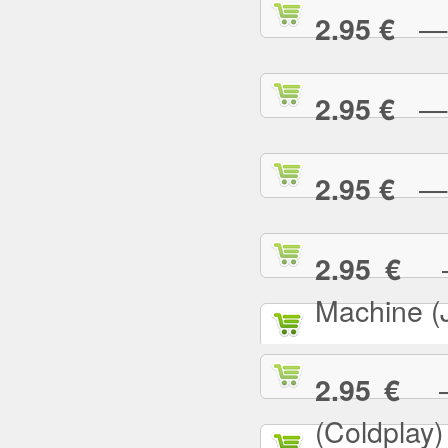
— E
2.95 €
— F
2.95 €
— G
2.95 €
— 
2.95 €
Machine (
— 
2.95 €
(Coldplay)