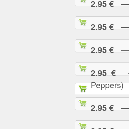
— T
2.95 €
— T
2.95 €
— T
2.95 €
— 
2.95 €
Peppers)
— U
2.95 €