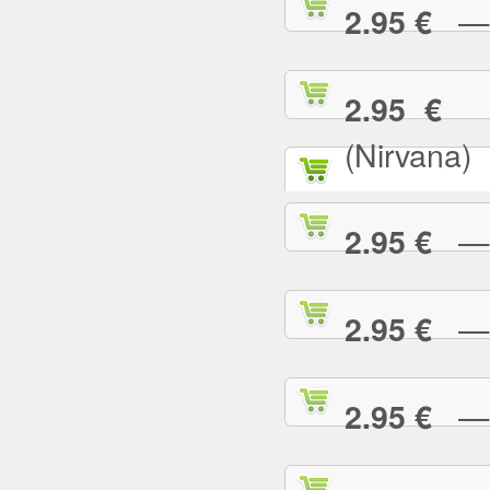
— T
2.95 €
— 
2.95 €
(Nirvana)
— T
2.95 €
— T
2.95 €
— T
2.95 €