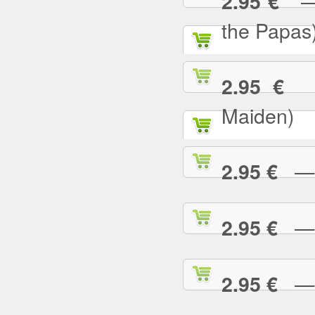
— C
2.95 €
the Papas
— 
2.95 €
Maiden)
— C
2.95 €
— C
2.95 €
— 
2.95 €