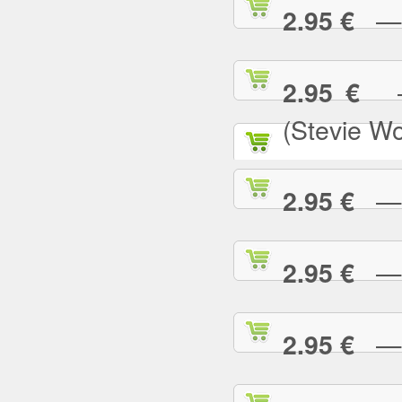
— N
2.95 €
— 
2.95 €
(Stevie W
— O
2.95 €
— P
2.95 €
— P
2.95 €