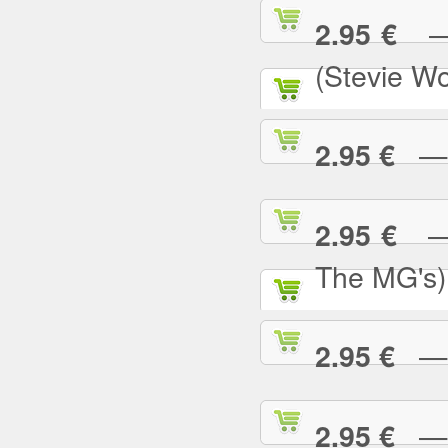
— S
2.95 €
(Stevie W
— S
2.95 €
— S
2.95 €
The MG's)
— S
2.95 €
— S
2.95 €