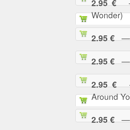
— 
2.95 €
Wonder)
— I
2.95 €
— I
2.95 €
— 
2.95 €
Around Yo
— I
2.95 €