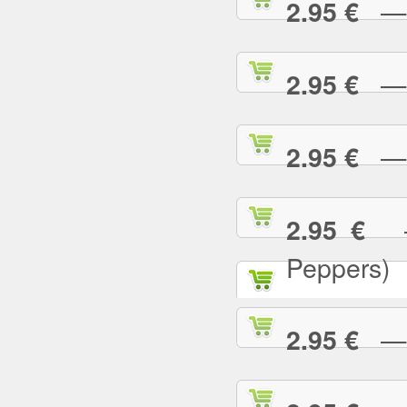
— T
2.95 €
— T
2.95 €
— T
2.95 €
— 
2.95 €
Peppers)
— U
2.95 €