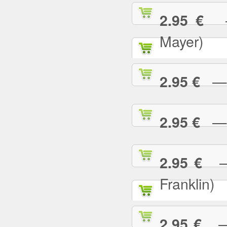
— 
2.95 €
Mayer)
— W
2.95 €
— Y
2.95 €
— 
2.95 €
Franklin)
— Y
2.95 €