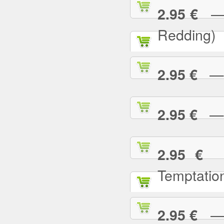
— (
2.95 €
Redding)
— 2
2.95 €
— A
2.95 €
— 
2.95 €
Temptatio
— A
2.95 €