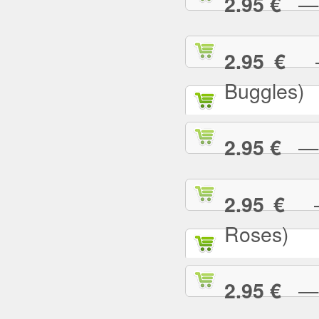
— U
2.95 €
— 
2.95 €
Buggles)
— W
2.95 €
— 
2.95 €
Roses)
— W
2.95 €