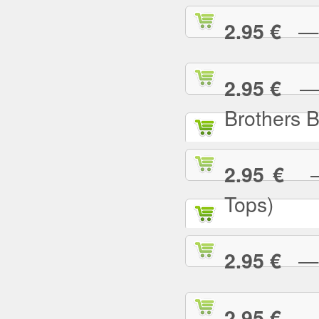
— I
2.95 €
— I
2.95 €
Brothers 
— 
2.95 €
Tops)
— J
2.95 €
— J
2.95 €