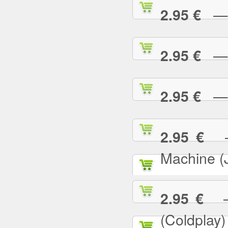
— E
2.95 €
— F
2.95 €
— G
2.95 €
— 
2.95 €
Machine (
— 
2.95 €
(Coldplay)