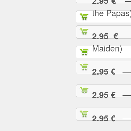
— C
2.95 €
the Papas
— 
2.95 €
Maiden)
— C
2.95 €
— C
2.95 €
— 
2.95 €