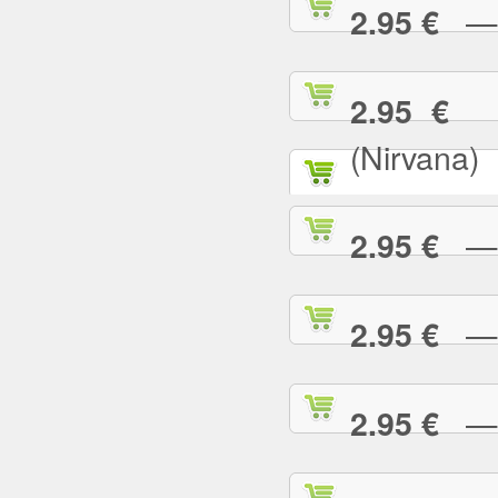
— T
2.95 €
— 
2.95 €
(Nirvana)
— T
2.95 €
— T
2.95 €
— T
2.95 €