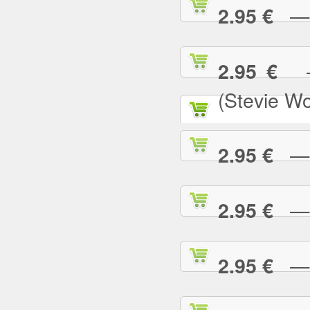
— N
2.95 €
— 
2.95 €
(Stevie W
— O
2.95 €
— P
2.95 €
— P
2.95 €