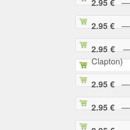
— P
2.95 €
— R
2.95 €
— R
2.95 €
Clapton)
— R
2.95 €
— R
2.95 €