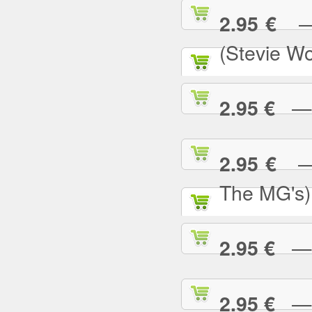
— S
2.95 €
(Stevie W
— S
2.95 €
— S
2.95 €
The MG's)
— S
2.95 €
— S
2.95 €