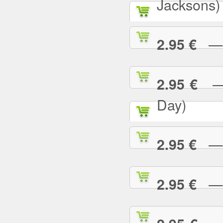
Jacksons)
— B
2.95 €
— B
2.95 €
Day)
— B
2.95 €
— B
2.95 €