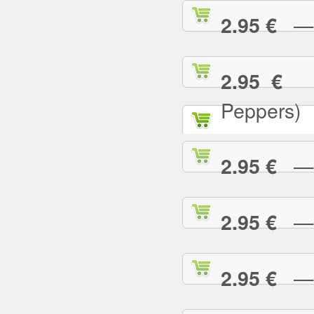
— C
2.95 €
— 
2.95 €
Peppers)
— D
2.95 €
— D
2.95 €
— E
2.95 €