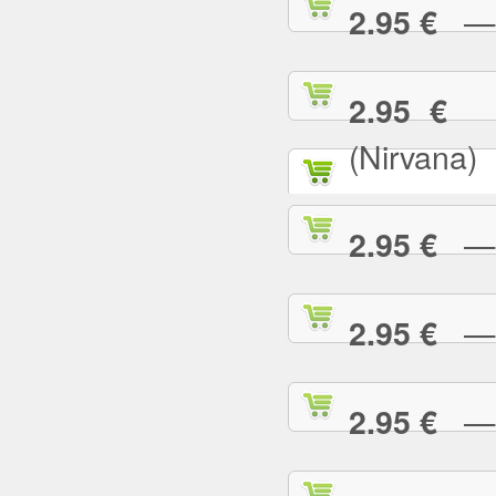
— T
2.95 €
— 
2.95 €
(Nirvana)
— T
2.95 €
— T
2.95 €
— T
2.95 €