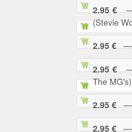
— S
2.95 €
(Stevie W
— S
2.95 €
— S
2.95 €
The MG's)
— S
2.95 €
— S
2.95 €