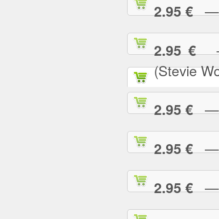
— N
2.95 €
— 
2.95 €
(Stevie W
— O
2.95 €
— P
2.95 €
— P
2.95 €