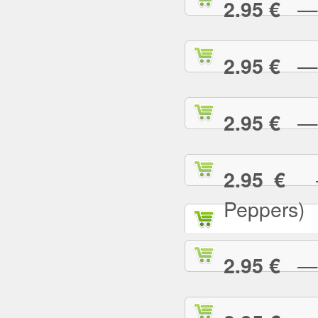
— T
2.95 €
— T
2.95 €
— T
2.95 €
— 
2.95 €
Peppers)
— U
2.95 €