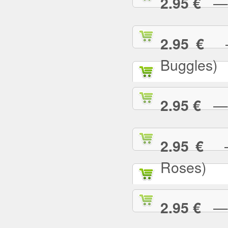
— U
2.95 €
— 
2.95 €
Buggles)
— W
2.95 €
— 
2.95 €
Roses)
— W
2.95 €