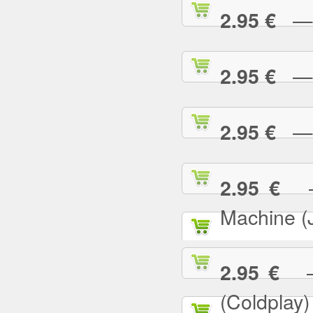
— E
2.95 €
— F
2.95 €
— G
2.95 €
— 
2.95 €
Machine (
— 
2.95 €
(Coldplay)