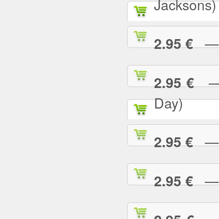
Jacksons)
— B
2.95 €
— B
2.95 €
Day)
— B
2.95 €
— B
2.95 €