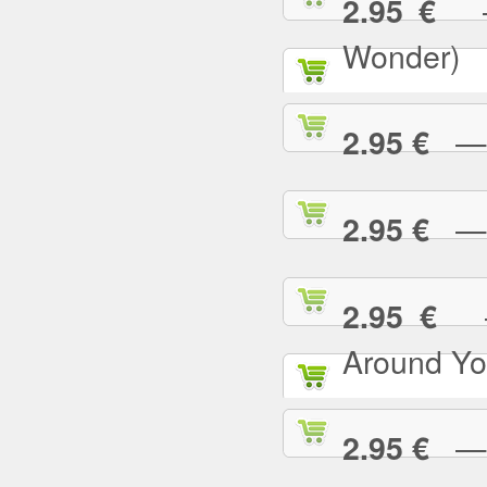
— 
2.95 €
Wonder)
— I
2.95 €
— I
2.95 €
— 
2.95 €
Around Yo
— I
2.95 €