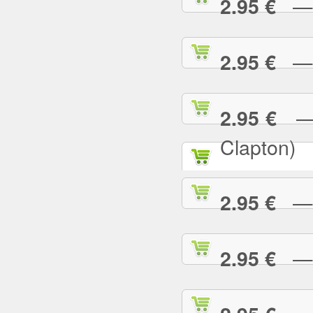
— P
2.95 €
— R
2.95 €
— R
2.95 €
Clapton)
— R
2.95 €
— R
2.95 €