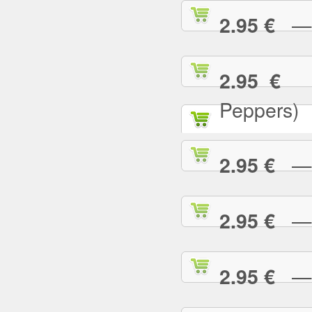
— C
2.95 €
— 
2.95 €
Peppers)
— D
2.95 €
— D
2.95 €
— E
2.95 €