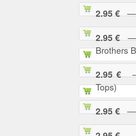
— I
2.95 €
— I
2.95 €
Brothers 
— 
2.95 €
Tops)
— J
2.95 €
— J
2.95 €