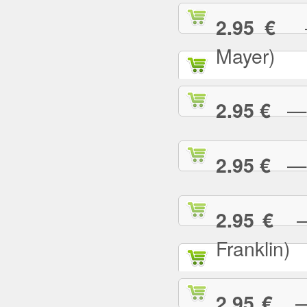
— 
2.95 €
Mayer)
— W
2.95 €
— Y
2.95 €
— 
2.95 €
Franklin)
— Y
2.95 €