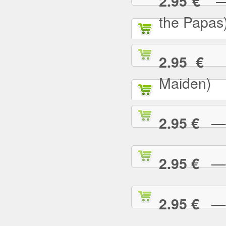
— C
2.95 €
the Papas
— 
2.95 €
Maiden)
— C
2.95 €
— C
2.95 €
— 
2.95 €