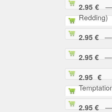
— (
2.95 €
Redding)
— 2
2.95 €
— A
2.95 €
— 
2.95 €
Temptatio
— A
2.95 €