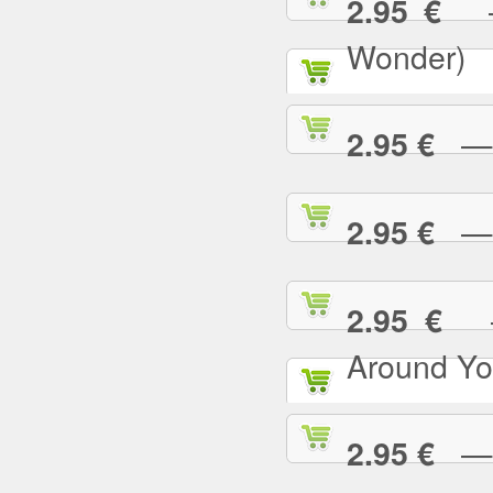
— 
2.95 €
Wonder)
— I
2.95 €
— I
2.95 €
— 
2.95 €
Around Yo
— I
2.95 €