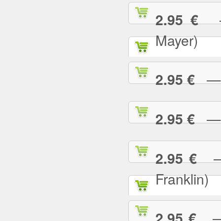
— 
2.95 €
Mayer)
— W
2.95 €
— Y
2.95 €
— 
2.95 €
Franklin)
— Y
2.95 €