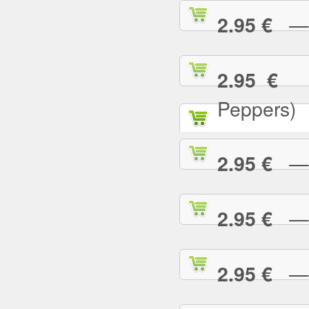
— C
2.95 €
— 
2.95 €
Peppers)
— D
2.95 €
— D
2.95 €
— E
2.95 €