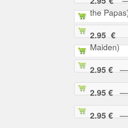
— C
2.95 €
the Papas
— 
2.95 €
Maiden)
— C
2.95 €
— C
2.95 €
— 
2.95 €