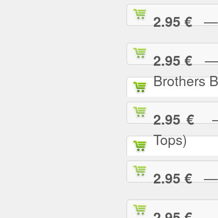
— I
2.95 €
— I
2.95 €
Brothers 
— 
2.95 €
Tops)
— J
2.95 €
— J
2.95 €