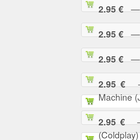
— E
2.95 €
— F
2.95 €
— G
2.95 €
— 
2.95 €
Machine (
— 
2.95 €
(Coldplay)