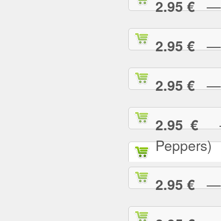
— T
2.95 €
— T
2.95 €
— T
2.95 €
— 
2.95 €
Peppers)
— U
2.95 €