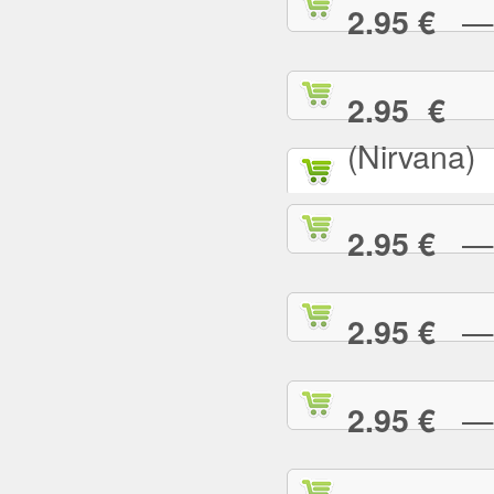
— T
2.95 €
— 
2.95 €
(Nirvana)
— T
2.95 €
— T
2.95 €
— T
2.95 €