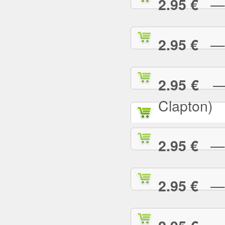
— P
2.95 €
— R
2.95 €
— R
2.95 €
Clapton)
— R
2.95 €
— R
2.95 €