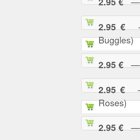
— U
2.95 €
— 
2.95 €
Buggles)
— W
2.95 €
— 
2.95 €
Roses)
— W
2.95 €