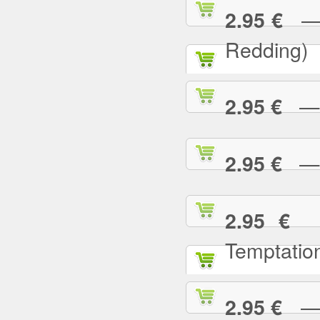
— (
2.95 €
Redding)
— 2
2.95 €
— A
2.95 €
— 
2.95 €
Temptatio
— A
2.95 €