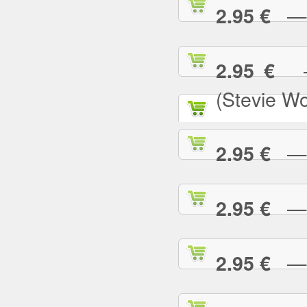
— N
2.95 €
— 
2.95 €
(Stevie W
— O
2.95 €
— P
2.95 €
— P
2.95 €