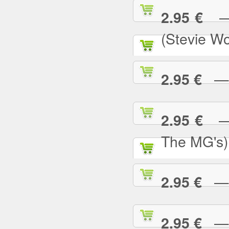
— S
2.95 €
(Stevie W
— S
2.95 €
— S
2.95 €
The MG's)
— S
2.95 €
— S
2.95 €