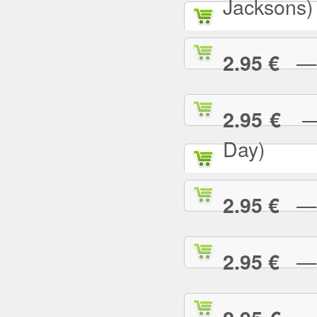
Jacksons)
— B
2.95 €
— B
2.95 €
Day)
— B
2.95 €
— B
2.95 €